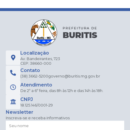
Localização
Av. Bandeirantes, 723
CEP: 38660-000
Contato
(38) 3662-5200
governo@buritis.mg.gov.br
Atendimento
De 2ª a 6ª feira, das 8h às 12h e das 14h às 18h.
CNPJ
18.125.146/0001-29
Newsletter
Inscreva-se e receba informativos