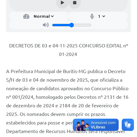
DECRETOS DE 03 e 04-11-2025 CONCURSO EDITAL nº
01-2024
A Prefeitura Municipal de Buritis-MG publica o Decreto
S/N de 03 e 04 de novembro de 2025, que oficializa a
nomeação de candidatos aprovados no Concurso Público
nº 001/2024, homologado pelos Decretos nº 2131 de 16
de dezembro de 2024 e 2184 de 20 de fevereiro de
2025. Os nomeados devem cumprir os prazos
estabelecidos para posse e perícia médica. O
Departamento de Recursos Humanos será responsável