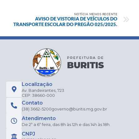
NOTÍCIA MENOS RECENTE
AVISO DE VISTORIA DE VEÍCULOS DO
TRANSPORTE ESCOLAR DO PREGÃO 025/2025.
Localização
Av. Bandeirantes, 723
CEP: 38660-000
Contato
(38) 3662-5200
governo@buritis.mg.gov.br
Atendimento
De 2ª a 6ª feira, das 8h às 12h e das 14h às 18h.
CNPJ