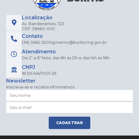
Localização
Av. Bandeirantes, 723
CEP: 38660-000
Contato
(38) 3662-5200
governo@buritis.mg.gov.br
Atendimento
De 2ª a 6ª feira, das 8h às 12h e das 14h às 18h.
CNPJ
18.125.146/0001-29
Newsletter
Inscreva-se e receba informativos
CADASTRAR