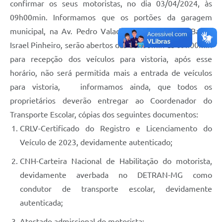
confirmar os seus motoristas, no dia 03/04/2024, às
09h00min. Informamos que os portões da garagem
municipal, na Av. Pedro Valadares Versiane snº, Bairro
Israel Pinheiro, serão abertos das 08h00min às 09h00min
para recepção dos veículos para vistoria, após esse
horário, não será permitida mais a entrada de veículos
para vistoria, informamos ainda, que todos os
proprietários deverão entregar ao Coordenador do
Transporte Escolar, cópias dos seguintes documentos:
CRLV-Certificado do Registro e Licenciamento do
Veículo de 2023, devidamente autenticado;
CNH-Carteira Nacional de Habilitação do motorista,
devidamente averbada no DETRAN-MG como
condutor de transporte escolar, devidamente
autenticada;
Atestado admissional do motorista;