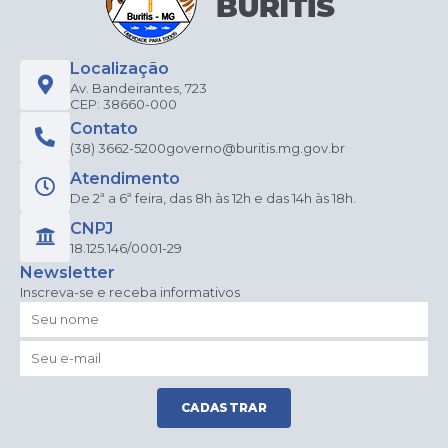
Localização
Av. Bandeirantes, 723
CEP: 38660-000
Contato
(38) 3662-5200
governo@buritis.mg.gov.br
Atendimento
De 2ª a 6ª feira, das 8h às 12h e das 14h às 18h.
CNPJ
18.125.146/0001-29
Newsletter
Inscreva-se e receba informativos
CADASTRAR