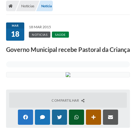
Notícias
Notícia
MAR
18 MAR 2015
18
NOTICIAS
SAÚDE
Governo Municipal recebe Pastoral da Criança
COMPARTILHAR