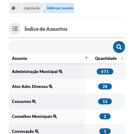
Legislação
Índice por assunto
Índice de Assuntos
Assunto
Quantidade
Assunto
Quantidade
Administração Municipal
471
Atos Adm. Diversos
28
Concursos
13
Conselhos Municipais
2
Convocação
1