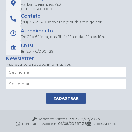
Av. Bandeirantes, 723
CEP: 38660-000
Contato
(38) 3662-5200
governo@buritis.mg.gov.br
Atendimento
De 2ª a 6ª feira, das 8h às 12h e das 14h às 18h.
CNPJ
18.125.146/0001-29
Newsletter
Inscreva-se e receba informativos
CADASTRAR
Versão do Sistema:
3.5.3 - 19/06/2026
Portal atualizado em:
06/08/2026 11:38
Dados Abertos