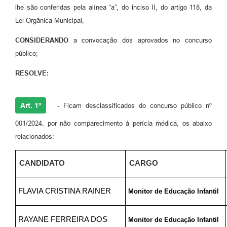
lhe são conferidas pela alínea “a”, do inciso II, do artigo 118, da
Lei Orgânica Municipal,
CONSIDERANDO
a convocação dos aprovados no concurso
público;
RESOLVE:
Art. 1º
-
Ficam desclassificados do concurso público nº
001/2024, por não comparecimento à perícia médica, os abaixo
relacionados:
CANDIDATO
CARGO
FLAVIA CRISTINA RAINER
Monitor de Educação Infantil
RAYANE FERREIRA DOS
Monitor de Educação Infantil