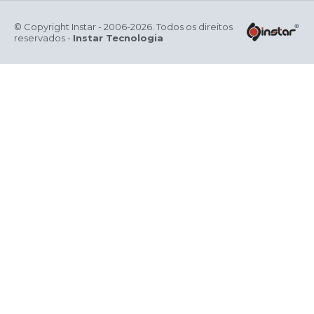
© Copyright Instar - 2006-2026. Todos os direitos
reservados -
Instar Tecnologia