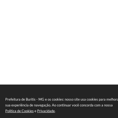
Prefeitura de Buritis - MG e os cookies: nosso site usa cookies para melhor
sua experiência de navegação. Ao continuar você concorda com a nossa
Política de Cookies
e
Privacidade
.