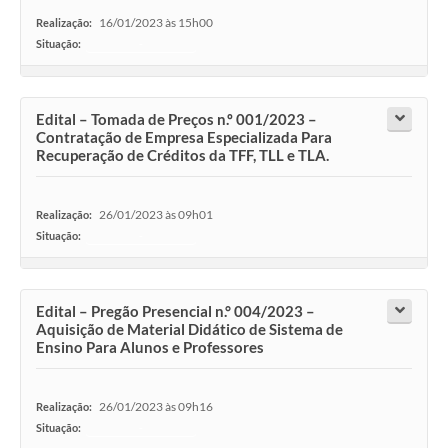
16/01/2023 às 15h00
Realização:
Situação:
-
Edital – Tomada de Preços n.º 001/2023 –
Contratação de Empresa Especializada Para
Recuperação de Créditos da TFF, TLL e TLA.
26/01/2023 às 09h01
Realização:
Situação:
-
Edital – Pregão Presencial n.° 004/2023 –
Aquisição de Material Didático de Sistema de
Ensino Para Alunos e Professores
26/01/2023 às 09h16
Realização:
Situação:
-