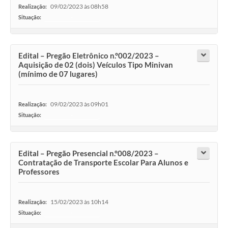
09/02/2023 às 08h58
Realização:
Situação:
-
Edital – Pregão Eletrônico n.°002/2023 –
Aquisição de 02 (dois) Veículos Tipo Minivan
(mínimo de 07 lugares)
09/02/2023 às 09h01
Realização:
Situação:
-
Edital – Pregão Presencial n.°008/2023 –
Contratação de Transporte Escolar Para Alunos e
Professores
15/02/2023 às 10h14
Realização:
Situação:
-