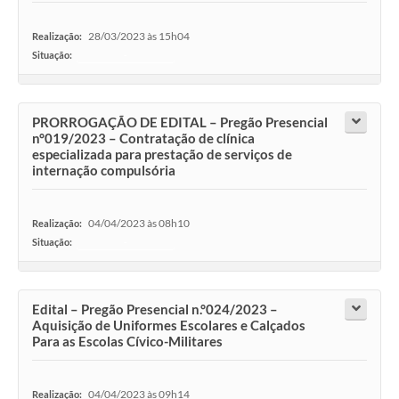
28/03/2023 às 15h04
Realização:
Situação:
-
PRORROGAÇÃO DE EDITAL – Pregão Presencial
n°019/2023 – Contratação de clínica
especializada para prestação de serviços de
internação compulsória
04/04/2023 às 08h10
Realização:
Situação:
-
Edital – Pregão Presencial n.°024/2023 –
Aquisição de Uniformes Escolares e Calçados
Para as Escolas Cívico-Militares
04/04/2023 às 09h14
Realização: