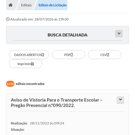
Editais
Editais de Licitação
Atualizado em: 28/07/2026 às 15h30
BUSCA DETALHADA
DADOS ABERTOS
PDF
CSV
Imprimir
editais encontrados
1210
Aviso de Vistoria Para o Transporte Escolar –
Pregão Presencial n.°090/2022.
28/11/2022 às 09h24
Realização:
Situação:
-