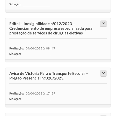
Situação:
-
Edital – Inexigibilidade n°012/2023 –
Credenciamento de empresa especializada para
prestação de serviços de cirurgias eletivas
04/04/2023 às 09h47
Realização:
Situação:
-
Aviso de Vistoria Para o Transporte Escolar –
Pregão Presencial n.°020/2023.
05/04/2023 às 17h29
Realização:
Situação:
-