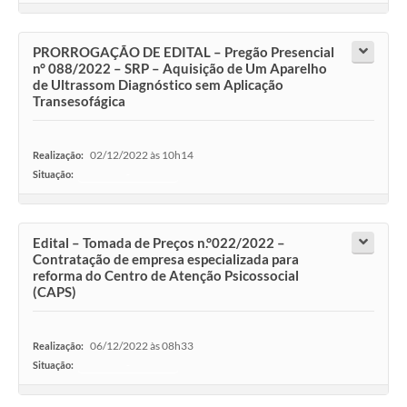
PRORROGAÇÃO DE EDITAL – Pregão Presencial
n° 088/2022 – SRP – Aquisição de Um Aparelho
de Ultrassom Diagnóstico sem Aplicação
Transesofágica
02/12/2022 às 10h14
Realização:
Situação:
-
Edital – Tomada de Preços n.°022/2022 –
Contratação de empresa especializada para
reforma do Centro de Atenção Psicossocial
(CAPS)
06/12/2022 às 08h33
Realização:
Situação:
-