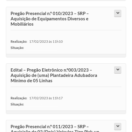
Pregão Presencial n.° 010/2023 – SRP –
Aquisição de Equipamentos Diversos e
Mobiliários
17/02/2023 às 11h10
Realização:
Situação:
-
Edital – Pregão Eletrônico n.°003/2023 –
Aquisição de (uma) Plantadeira Adubadora
Mínimo de 05 Linhas
17/02/2023 às 11h17
Realização:
Situação:
-
Pregão Presencial n.° 011/2023 – SRP –
Aquisição de 02 (Dois) Veículos Tipo Pick-up