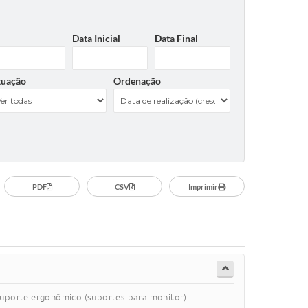
Data Inicial
Data Final
tuação
Ordenação
PDF
CSV
Imprimir
 suporte ergonômico (suportes para monitor).