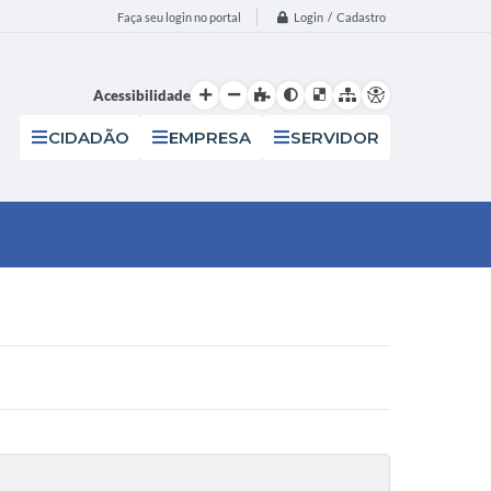
Login / Cadastro
Faça seu login no portal
Acessibilidade
CIDADÃO
EMPRESA
SERVIDOR