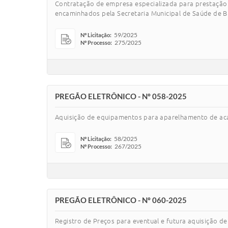
Contratação de empresa especializada para prestação
encaminhados pela Secretaria Municipal de Saúde de Bur
59/2025
Nº Licitação:
275/2025
Nº Processo:
PREGÃO ELETRÔNICO - Nº 058-2025
Aquisição de equipamentos para aparelhamento de acad
58/2025
Nº Licitação:
267/2025
Nº Processo:
PREGÃO ELETRÔNICO - Nº 060-2025
Registro de Preços para eventual e futura aquisição d