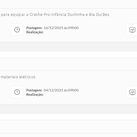
 para equipar a Creche Pro-Infância Duchinha e Bia Durães.
16/12/2025 às 09h00
Postagem:
Realização:
materiais elétricos.
04/12/2025 às 09h00
Postagem:
Realização: