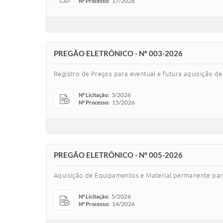
17/2026
Nº Processo:
PREGÃO ELETRÔNICO - Nº 003-2026
Registro de Preços para eventual e futura aquisição d
3/2026
Nº Licitação:
15/2026
Nº Processo:
PREGÃO ELETRÔNICO - Nº 005-2026
Aquisição de Equipamentos e Material permanente para
5/2026
Nº Licitação:
14/2026
Nº Processo: