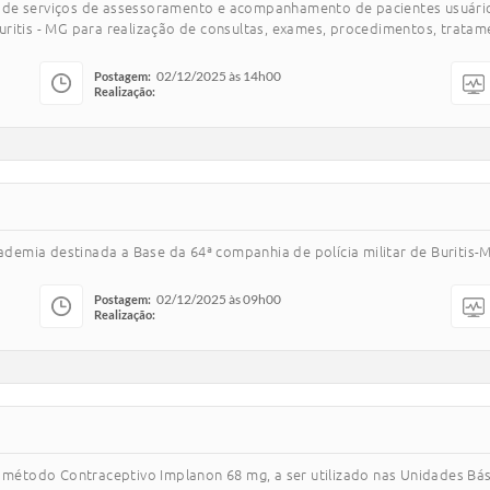
 de serviços de assessoramento e acompanhamento de pacientes usuário
itis - MG para realização de consultas, exames, procedimentos, tratamen
02/12/2025 às 14h00
Postagem:
Realização:
emia destinada a Base da 64ª companhia de polícia militar de Buritis-
02/12/2025 às 09h00
Postagem:
Realização:
e método Contraceptivo Implanon 68 mg, a ser utilizado nas Unidades Bás