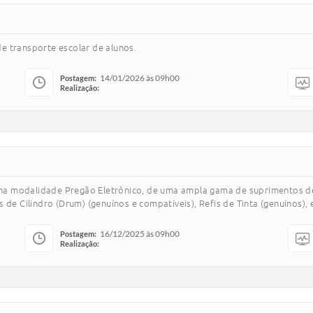
e transporte escolar de alunos.
14/01/2026 às 09h00
Postagem:
Realização:
, na modalidade Pregão Eletrônico, de uma ampla gama de suprimentos de
de Cilindro (Drum) (genuínos e compatíveis), Refis de Tinta (genuínos), 
16/12/2025 às 09h00
Postagem:
Realização: