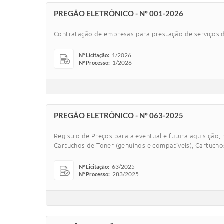
PREGÃO ELETRÔNICO - Nº 001-2026
Contratação de empresas para prestação de serviços d
1/2026
Nº Licitação:
1/2026
Nº Processo:
PREGÃO ELETRÔNICO - Nº 063-2025
Registro de Preços para a eventual e futura aquisição
Cartuchos de Toner (genuínos e compatíveis), Cartuchos 
63/2025
Nº Licitação:
283/2025
Nº Processo: