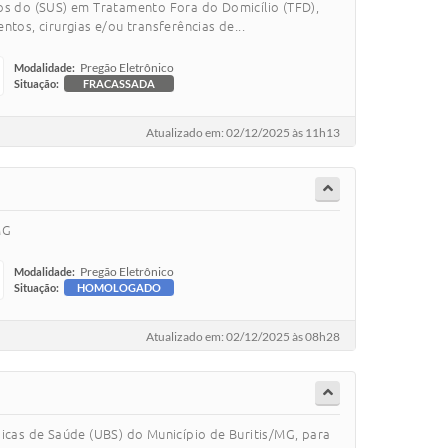
s do (SUS) em Tratamento Fora do Domicílio (TFD),
tos, cirurgias e/ou transferências de...
Pregão Eletrônico
Modalidade:
Situação:
FRACASSADA
Atualizado em: 02/12/2025 às 11h13
MG
Pregão Eletrônico
Modalidade:
Situação:
HOMOLOGADO
Atualizado em: 02/12/2025 às 08h28
icas de Saúde (UBS) do Município de Buritis/MG, para