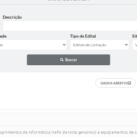
Descrição
ade
Tipo de Edital
Si
Buscar
DADOS ABERTOS
 suprimentos de informática (refis de tinta genuínos) e equipamentos de