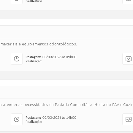
Realização:
e materiais e equipamentos odontológicos.
03/03/2026 às 09h00
Postagem:
Realização:
 atender as necessidades da Padaria Comunitária, Horta do PAV e Cozi
02/03/2026 às 14h00
Postagem:
Realização: