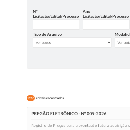
Nº
Ano
Licitação/Edital/Processo
Licitação/Edital/Processo
Tipo de Arquivo
Modalid
editais encontrados
1210
PREGÃO ELETRÔNICO - Nº 009-2026
Registro de Preços para a eventual e futura aquisição