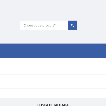
O que voce procura?
BUSCA DETALHADA