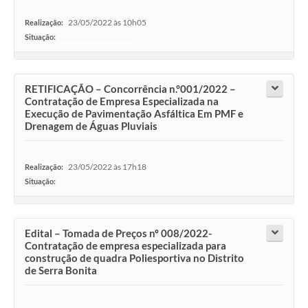
23/05/2022 às 10h05
Realização:
Situação:
-
RETIFICAÇÃO – Concorrência n.°001/2022 –
Contratação de Empresa Especializada na
Execução de Pavimentação Asfáltica Em PMF e
Drenagem de Águas Pluviais
23/05/2022 às 17h18
Realização:
Situação:
-
Edital – Tomada de Preços nº 008/2022-
Contratação de empresa especializada para
construção de quadra Poliesportiva no Distrito
de Serra Bonita