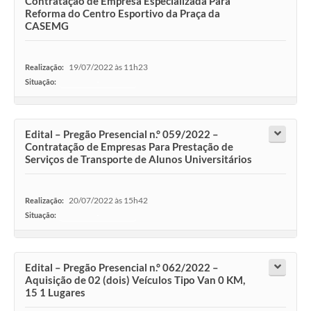
Contratação de Empresa Especializada Para
Reforma do Centro Esportivo da Praça da
CASEMG
19/07/2022 às 11h23
Realização:
Situação:
-
Edital – Pregão Presencial n.° 059/2022 –
Contratação de Empresas Para Prestação de
Serviços de Transporte de Alunos Universitários
20/07/2022 às 15h42
Realização:
Situação:
-
Edital – Pregão Presencial n.° 062/2022 –
Aquisição de 02 (dois) Veículos Tipo Van 0 KM,
15 1 Lugares