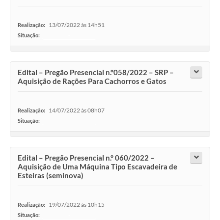
13/07/2022 às 14h51
Realização:
Situação:
-
Edital – Pregão Presencial n.°058/2022 – SRP –
Aquisição de Rações Para Cachorros e Gatos
14/07/2022 às 08h07
Realização:
Situação:
-
Edital – Pregão Presencial n.° 060/2022 –
Aquisição de Uma Máquina Tipo Escavadeira de
Esteiras (seminova)
19/07/2022 às 10h15
Realização:
Situação:
-