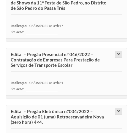
de Shows da 11ª Festa de São Pedro, no Distrito
de São Pedro do Passa Três
08/06/2022 às 09h17
Realização:
Situação:
-
Edital – Pregão Presencial n.° 046/2022 –
Contratação de Empresas Para Prestação de
Serviços de Transporte Escolar
08/06/2022 às 09h21
Realização:
Situação:
-
Edital – Pregão Eletrônico n.°004/2022 –
Aquisição de 01 (uma) Retroescavadeira Nova
(zero hora) 4×4.