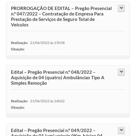
PRORROGAÇÃO DE EDITAL – Pregão Presencial
n.° 047/2022 – Contratação de Empresa Para
Prestação de Serviços de Seguro Total de
Veículos
21/06/2022 às 15h58
Realização:
Situação:
-
Edital – Pregão Presencial n.° 048/2022 –
Aquisição de 04 (quatro) Ambulâncias Tipo A
Simples Remoção
21/06/2022 às 16h02
Realização:
Situação:
-
Edital – Pregão Presencial n.° 049/2022 –
Aquisição de 01 (um) veículo 0Km, básico 04