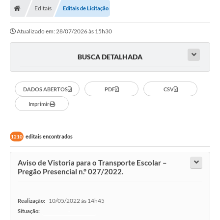
Editais
Editais de Licitação
Atualizado em: 28/07/2026 às 15h30
BUSCA DETALHADA
DADOS ABERTOS
PDF
CSV
Imprimir
editais encontrados
1210
Aviso de Vistoria para o Transporte Escolar –
Pregão Presencial n.° 027/2022.
10/05/2022 às 14h45
Realização:
Situação:
-