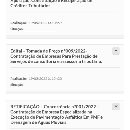
Apuração, Constituição e Recuperação de
Créditos Tributários
19/05/2022 às 10h59
Realização:
Situação:
-
Edital – Tomada de Preço n.°009/2022-
Contratação de Empresas Para Prestação de
Serviços de consultoria e assessoria tributária.
19/05/2022 às 15h30
Realização:
Situação:
-
RETIFICAÇÃO – Concorrência n.°001/2022 –
Contratação de Empresa Especializada na
Execução de Pavimentação Asfáltica Em PMF e
Drenagem de Águas Pluviais