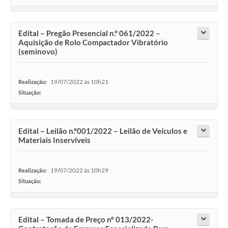
Edital – Pregão Presencial n.° 061/2022 –
Aquisição de Rolo Compactador Vibratório
(seminovo)
19/07/2022 às 10h21
Realização:
Situação:
-
Edital – Leilão n.°001/2022 – Leilão de Veículos e
Materiais Inservíveis
19/07/2022 às 10h29
Realização:
Situação:
-
Edital – Tomada de Preço nº 013/2022-