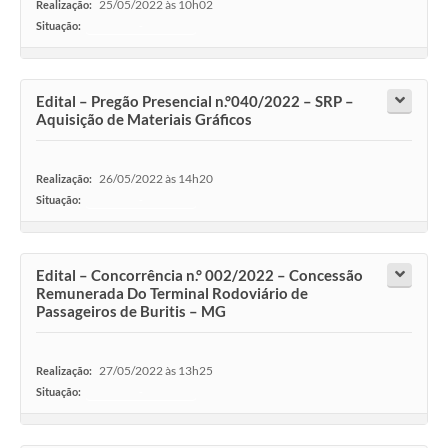
25/05/2022 às 10h02
Realização:
Situação:
-
Edital – Pregão Presencial n.°040/2022 – SRP –
Aquisição de Materiais Gráficos
26/05/2022 às 14h20
Realização:
Situação:
-
Edital – Concorrência n.° 002/2022 – Concessão
Remunerada Do Terminal Rodoviário de
Passageiros de Buritis – MG
27/05/2022 às 13h25
Realização:
Situação:
-