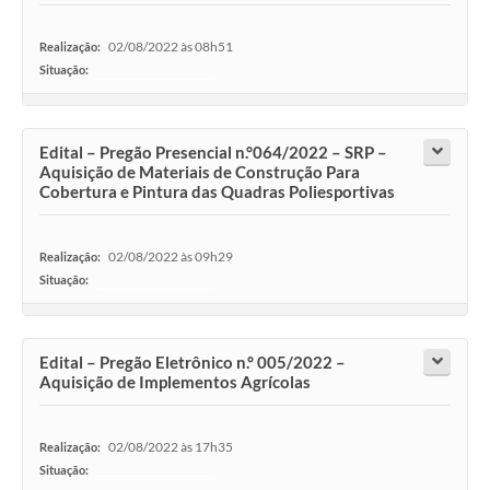
02/08/2022 às 08h51
Realização:
Situação:
-
Edital – Pregão Presencial n.°064/2022 – SRP –
Aquisição de Materiais de Construção Para
Cobertura e Pintura das Quadras Poliesportivas
02/08/2022 às 09h29
Realização:
Situação:
-
Edital – Pregão Eletrônico n.° 005/2022 –
Aquisição de Implementos Agrícolas
02/08/2022 às 17h35
Realização:
Situação:
-