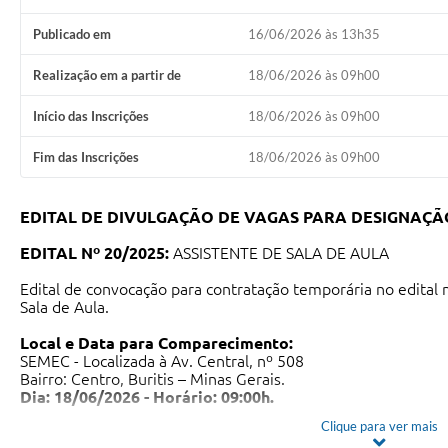
Publicado em
16/06/2026 às 13h35
Realização em a partir de
18/06/2026 às 09h00
Início das Inscrições
18/06/2026 às 09h00
Fim das Inscrições
18/06/2026 às 09h00
EDITAL DE DIVULGAÇÃO DE VAGAS PARA DESIGNAÇÃ
EDITAL Nº 20/2025:
ASSISTENTE DE SALA DE AULA
Edital de convocação para contratação temporária no edital 
Sala de Aula.
Local e Data para Comparecimento:
SEMEC - Localizada à Av. Central, nº 508
Bairro: Centro, Buritis – Minas Gerais.
Dia: 18/06/2026 - Horário: 09:00h.
Clique para ver mais
Natureza da
Nível de
Cargo
Formação