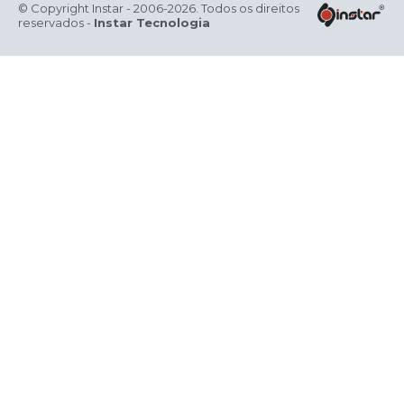
© Copyright Instar - 2006-2026. Todos os direitos
reservados -
Instar Tecnologia