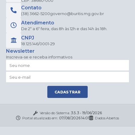
CEP: 38660-000
Contato
(38) 3662-5200
governo@buritis.mg.gov.br
Atendimento
De 2ª a 6ª feira, das 8h às 12h e das 14h às 18h.
CNPJ
18.125.146/0001-29
Newsletter
Inscreva-se e receba informativos
CADASTRAR
Versão do Sistema:
3.5.3 - 19/06/2026
Portal atualizado em:
07/08/2026 14:01
Dados Abertos