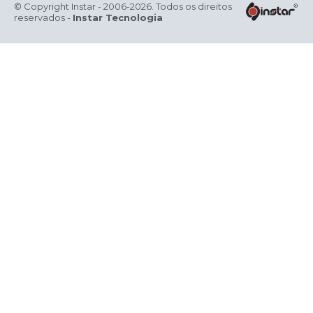
© Copyright Instar - 2006-2026. Todos os direitos
reservados -
Instar Tecnologia