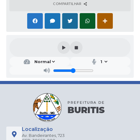
COMPARTILHAR
Localização
Av. Bandeirantes, 723