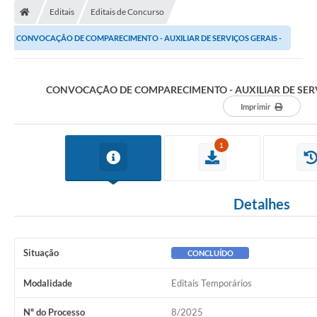
Editais
Editais de Concurso
CONVOCAÇÃO DE COMPARECIMENTO - AUXILIAR DE SERVIÇOS GERAIS -
EDITAL Nº: 08/2025
CONVOCAÇÃO DE COMPARECIMENTO - AUXILIAR DE SERVIÇ
Imprimir
1
Detalhes
Situação
CONCLUÍDO
Modalidade
Editais Temporários
Nº do Processo
8/2025