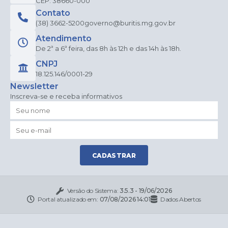
CEP: 38660-000
Contato
(38) 3662-5200
governo@buritis.mg.gov.br
Atendimento
De 2ª a 6ª feira, das 8h às 12h e das 14h às 18h.
CNPJ
18.125.146/0001-29
Newsletter
Inscreva-se e receba informativos
CADASTRAR
Versão do Sistema:
3.5.3 - 19/06/2026
Portal atualizado em:
07/08/2026 14:01
Dados Abertos