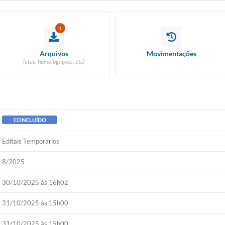
1
Arquivos
Movimentações
(atas, homologações, etc)
CONCLUÍDO
Editais Temporários
8/2025
30/10/2025 às 16h02
31/10/2025 às 15h00
31/10/2025 às 15h00