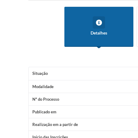
Detalhes
Situação
Modalidade
Nº do Processo
Publicado em
Realização em a partir de
Início das Inscrições