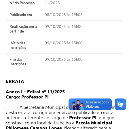
Nº do Processo
11/2025
Publicado em
08/10/2025 às 19h03
Realização em a
09/10/2025 às 15h00
partir de
Início das
09/10/2025 às 15h00
Inscrições
Fim das
09/10/2025 às 15h00
Inscrições
ERRATA
Anexo I – Edital nº 11/2025
Cargo: Professor PI
A Secretaria Municipal de Educação vem, por meio
desta errata, corrigir um equívoco publicado no edital
anterior referente ao cargo de
Professor PI
, em que
constava como local de trabalho a
Escola Municipal
Philomena Campos Lopes
, ficando alterado para a