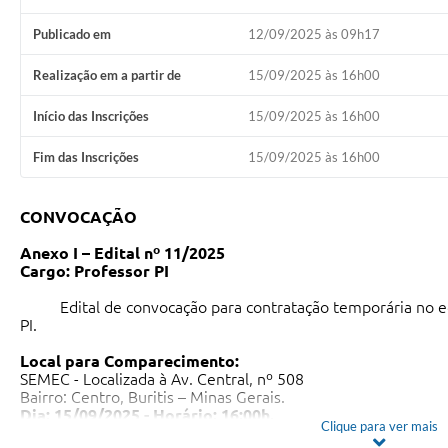
Publicado em
12/09/2025 às 09h17
Realização em a partir de
15/09/2025 às 16h00
Início das Inscrições
15/09/2025 às 16h00
Fim das Inscrições
15/09/2025 às 16h00
CONVOCAÇÃO
Anexo I – Edital nº 11/2025
Cargo: Professor PI
Edital de convocação para contratação temporária no edi
PI.
Local para Comparecimento:
SEMEC - Localizada à Av. Central, nº 508
Bairro: Centro, Buritis – Minas Gerais.
Dia: 15/09/2025 - Horário: 16:00h.
Clique para ver mais