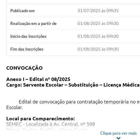
Publicado em
31/07/2025 às 09h35
Realização em a partir de
01/08/2025 às 09h30
Início das Inscrições
01/08/2025 às 09h30
Fim das Inscrições
01/08/2025 às 09h30
CONVOCAÇÃO
Anexo I – Edital nº 08/2025
Cargo: Servente Escolar – Substituição – Licença Médica
Edital de convocação para contratação temporária no edi
Escolar.
Local para Comparecimento:
SEMEC - Localizada à Av. Central, nº 508
Bairro: Centro, Buritis – Minas Gerais.
Clique para ver mais
Dia: 01/08/2025 - Horário: 09:00h.