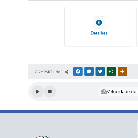
Detalhes
COMPARTILHAR
FACEBOOK
MESSENGER
TWITTER
WHATSAPP
OUTRAS
Velocidade de l