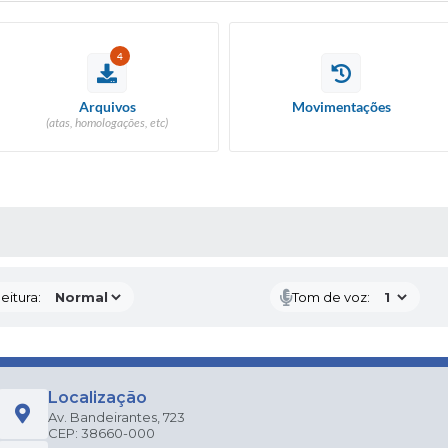
4
Arquivos
Movimentações
(atas, homologações, etc)
 MÍDIAS
eitura:
Tom de voz:
Localização
Av. Bandeirantes, 723
CEP: 38660-000