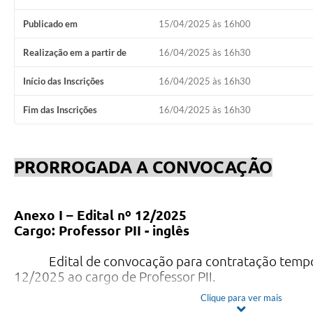
Publicado em
15/04/2025 às 16h00
Realização em a partir de
16/04/2025 às 16h30
Início das Inscrições
16/04/2025 às 16h30
Fim das Inscrições
16/04/2025 às 16h30
PRORROGADA A CONVOCAÇÃO
Anexo I – Edital nº 12/2025
Cargo: Professor PII - inglês
Edital de convocação para contratação tempo
12/2025 ao cargo de Professor PII.
Clique para ver mais
Local para Comparecimento: