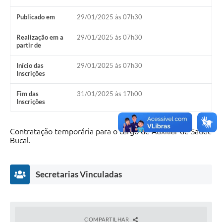
Publicado em
29/01/2025 às 07h30
Realização em a
29/01/2025 às 07h30
partir de
Início das
29/01/2025 às 07h30
Inscrições
Fim das
31/01/2025 às 17h00
Inscrições
Contratação temporária para o cargo de Auxiliar de Saúde
Bucal.
Secretarias Vinculadas
COMPARTILHAR