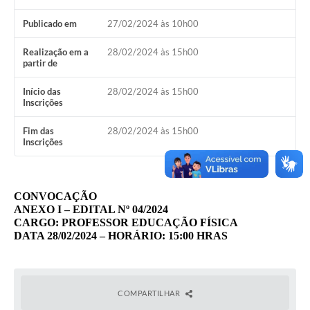
Publicado em
27/02/2024 às 10h00
Realização em a
28/02/2024 às 15h00
partir de
Início das
28/02/2024 às 15h00
Inscrições
Fim das
28/02/2024 às 15h00
Inscrições
CONVOCAÇÃO
ANEXO I – EDITAL Nº 04/2024
CARGO: PROFESSOR EDUCAÇÃO FÍSICA
DATA 28/02/2024 – HORÁRIO: 15:00 HRAS
COMPARTILHAR