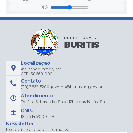
Localização
Av. Bandeirantes, 723
CEP: 38660-000
Contato
(38) 3662-5200
governo@buritis.mg.gov.br
Atendimento
De 2ª a 6ª feira, das 8h às 12h e das 14h às 18h.
CNPJ
18.125.146/0001-29
Newsletter
Inscreva-se e receba informativos