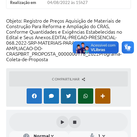
Realização em
04/08/2022 às 15h27
Objeto: Registro de Preços Aquisição de Materiais de
Construção Para Reforma e Ampliação do CRAS,
Conforme Quantidades e Exigências Estabelecidas no
Edital e Seus Anexos.EDITAL-PREGAO-PRESENCIAL-
068.2022-SRP-MATERIAIS-PARA-REFORMA-E-
AMPLIACAO-DO-
CRASPBRT_PROPOSTA_0000000178_2022Programa-
Coleta-de-Proposta
COMPARTILHAR