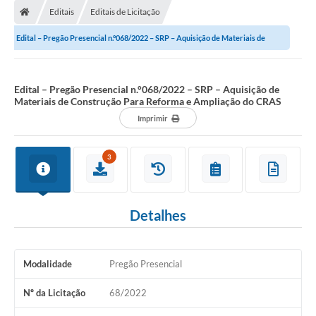
Editais
Editais de Licitação
Edital – Pregão Presencial n.°068/2022 – SRP – Aquisição de Materiais de
Construção Para Reforma e Ampliação...
Edital – Pregão Presencial n.°068/2022 – SRP – Aquisição de
Materiais de Construção Para Reforma e Ampliação do CRAS
Imprimir
3
Detalhes
Modalidade
Pregão Presencial
Nº da Licitação
68/2022