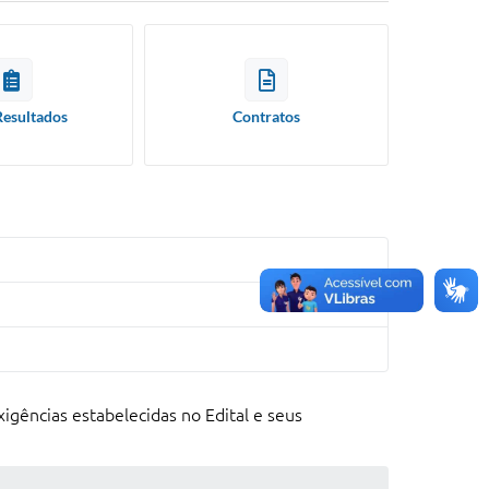
Resultados
Contratos
gências estabelecidas no Edital e seus