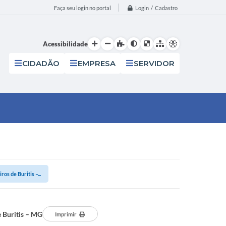
Login / Cadastro
Faça seu login no portal
Acessibilidade
CIDADÃO
EMPRESA
SERVIDOR
s de Buritis –...
 Buritis – MG
Imprimir