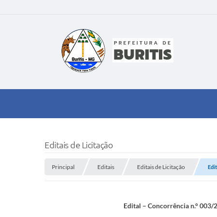
Editais de Licitação
Principal
Editais
Editais de Licitação
Edi
Edital – Concorrência n.° 003