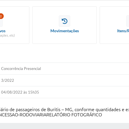
2
vos
Movimentações
Itens/
ações, etc)
Concorrência Presencial
3/2022
04/08/2022 às 15h35
rio de passageiros de Buritis – MG, conforme quantidades e exi
ONCESSAO-RODOVIARIARELATÓRIO FOTOGRÁFICO