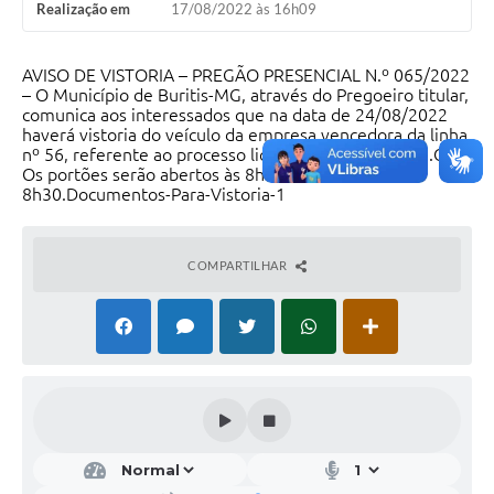
Realização em
17/08/2022 às 16h09
AVISO DE VISTORIA – PREGÃO PRESENCIAL N.º 065/2022
– O Município de Buritis-MG, através do Pregoeiro titular,
comunica aos interessados que na data de 24/08/2022
haverá vistoria do veículo da empresa vencedora da linha
nº 56, referente ao processo licitatório n.° 174/2022.Obs:
Os portões serão abertos às 8h e fechados às
8h30.Documentos-Para-Vistoria-1
COMPARTILHAR