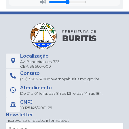
Localização
Av. Bandeirantes, 723
CEP: 38660-000
Contato
(38) 3662-5200
governo@buritis.mg.gov.br
Atendimento
De 2ª a 6ª feira, das 8h às 12h e das 14h às 18h.
CNPJ
18.125.146/0001-29
Newsletter
Inscreva-se e receba informativos