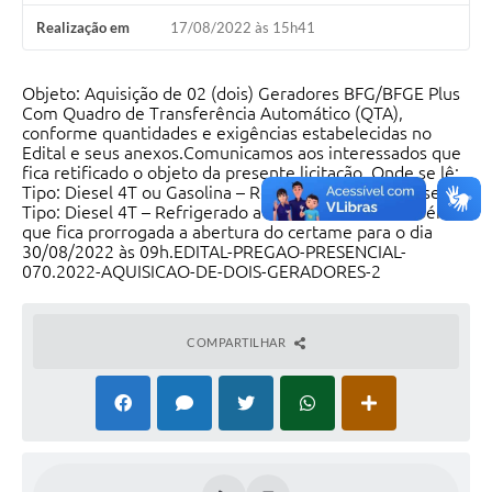
Realização em
17/08/2022 às 15h41
Objeto: Aquisição de 02 (dois) Geradores BFG/BFGE Plus
Com Quadro de Transferência Automático (QTA),
conforme quantidades e exigências estabelecidas no
Edital e seus anexos.Comunicamos aos interessados que
fica retificado o objeto da presente licitação. Onde se lê:
Tipo: Diesel 4T ou Gasolina – Refrigerado a Ar. Leia-se:
Tipo: Diesel 4T – Refrigerado a Ar.Informamos também
que fica prorrogada a abertura do certame para o dia
30/08/2022 às 09h.EDITAL-PREGAO-PRESENCIAL-
070.2022-AQUISICAO-DE-DOIS-GERADORES-2
COMPARTILHAR