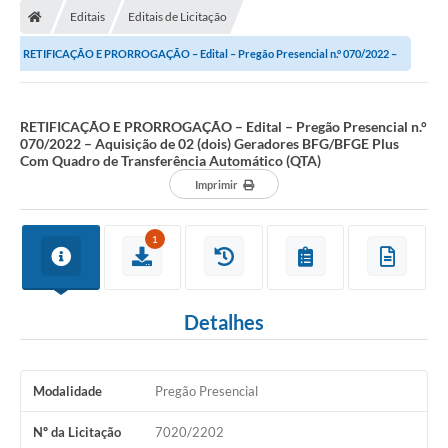
Editais
Editais de Licitação
RETIFICAÇÃO E PRORROGAÇÃO – Edital – Pregão Presencial n.° 070/2022 –
Aquisição de 02 (dois) Geradores...
RETIFICAÇÃO E PRORROGAÇÃO – Edital – Pregão Presencial n.°
070/2022 – Aquisição de 02 (dois) Geradores BFG/BFGE Plus
Com Quadro de Transferência Automático (QTA)
Imprimir
1
Detalhes
Modalidade
Pregão Presencial
Nº da Licitação
7020/2202