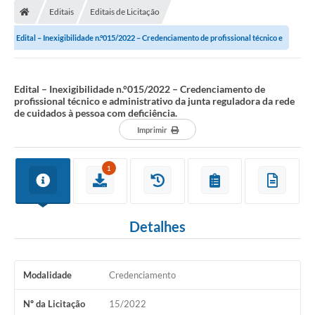
Editais
Editais de Licitação
Edital – Inexigibilidade n.°015/2022 – Credenciamento de profissional técnico e
administrativo da junta...
Edital – Inexigibilidade n.°015/2022 – Credenciamento de
profissional técnico e administrativo da junta reguladora da rede
de cuidados à pessoa com deficiência.
Imprimir
1
Detalhes
Modalidade
Credenciamento
Nº da Licitação
15/2022