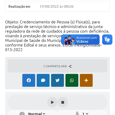
Realização em
19/08/2022 às 08h36
Objeto: Credenciamento de Pessoa (s) Física(s), para
prestação de serviço técnico e administrativo da junta
reguladora da rede de cuidados à pessoa com deficiência,
visando à prestação de serviços junto à Secretaria
Municipal de Saúde do Município de Buritis – MG,
conforme Edital e seus anexos. Edital-Inexigibilidade-
015-2022
COMPARTILHAR