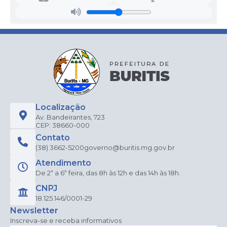
Localização
Av. Bandeirantes, 723
CEP: 38660-000
Contato
(38) 3662-5200
governo@buritis.mg.gov.br
Atendimento
De 2ª a 6ª feira, das 8h às 12h e das 14h às 18h.
CNPJ
18.125.146/0001-29
Newsletter
Inscreva-se e receba informativos