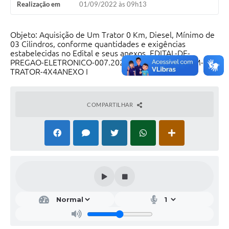
Realização em
01/09/2022 às 09h13
Objeto: Aquisição de Um Trator 0 Km, Diesel, Mínimo de
03 Cilindros, conforme quantidades e exigências
estabelecidas no Edital e seus anexos. EDITAL-DE-
PREGAO-ELETRONICO-007.2022-AQUISICAO-DE-UM-
TRATOR-4X4ANEXO I
COMPARTILHAR