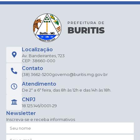
Localização
Av. Bandeirantes, 723
CEP: 38660-000
Contato
(38) 3662-5200
governo@buritis.mg.gov.br
Atendimento
De 2ª a 6ª feira, das 8h às 12h e das 14h às 18h.
CNPJ
18.125.146/0001-29
Newsletter
Inscreva-se e receba informativos