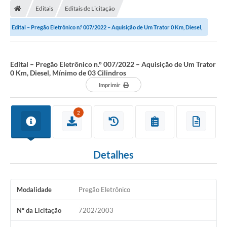
Editais
Editais de Licitação
Edital – Pregão Eletrônico n.° 007/2022 – Aquisição de Um Trator 0 Km, Diesel,
Mínimo de 03...
Edital – Pregão Eletrônico n.° 007/2022 – Aquisição de Um Trator
0 Km, Diesel, Mínimo de 03 Cilindros
Imprimir
2
Detalhes
Modalidade
Pregão Eletrônico
Nº da Licitação
7202/2003