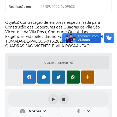
Realização em
23/09/2022 às 09h32
Objeto: Contratação de empresa especializada para
Construção das Coberturas das Quadras da Vila São
Vicente e da Vila Rosa, Conforme Quantidades e
Exigências Estabelecidas no Edital e Seus Anexos.EDITAL-
TOMADA-DE-PRECOS-016.2022-COBERTURAS-DE-
QUADRAS-SAO-VICENTE-E-VILA-ROSAANEXO I
COMPARTILHAR