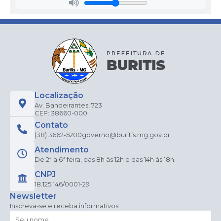
Localização
Av. Bandeirantes, 723
CEP: 38660-000
Contato
(38) 3662-5200
governo@buritis.mg.gov.br
Atendimento
De 2ª a 6ª feira, das 8h às 12h e das 14h às 18h.
CNPJ
18.125.146/0001-29
Newsletter
Inscreva-se e receba informativos