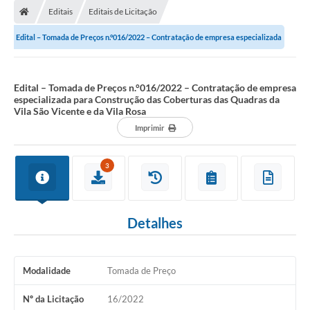
Editais
Editais de Licitação
Edital – Tomada de Preços n.°016/2022 – Contratação de empresa especializada
para Construção das Coberturas...
Edital – Tomada de Preços n.°016/2022 – Contratação de empresa
especializada para Construção das Coberturas das Quadras da
Vila São Vicente e da Vila Rosa
Imprimir
3
Detalhes
Modalidade
Tomada de Preço
Nº da Licitação
16/2022