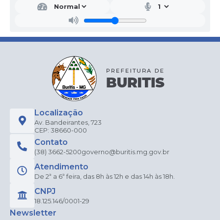
Localização
Av. Bandeirantes, 723
CEP: 38660-000
Contato
(38) 3662-5200
governo@buritis.mg.gov.br
Atendimento
De 2ª a 6ª feira, das 8h às 12h e das 14h às 18h.
CNPJ
18.125.146/0001-29
Newsletter