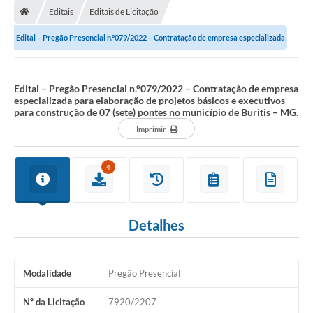
Editais
Editais de Licitação
Edital – Pregão Presencial n.°079/2022 – Contratação de empresa especializada
para elaboração de projetos...
Edital – Pregão Presencial n.°079/2022 – Contratação de empresa
especializada para elaboração de projetos básicos e executivos
para construção de 07 (sete) pontes no município de Buritis – MG.
Imprimir
4
Detalhes
Modalidade
Pregão Presencial
Nº da Licitação
7920/2207