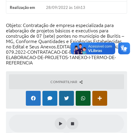
Realização em
28/09/2022 às 16h13
Objeto: Contratação de empresa especializada para
elaboração de projetos básicos e executivos para
construção de 07 (sete) pontes no município de Buritis –
MG, Conforme Quantidades e Exigências Estabelecidas
no Edital e Seus Anexos.EDITAL-PREGAO-PRESENCIAL-
079.2022-CONTRATACAO-DE-EMPRESA-PARA-
ELABORACAO-DE-PROJETOS-1ANEXO-I-TERMO-DE-
REFERENCIA
COMPARTILHAR