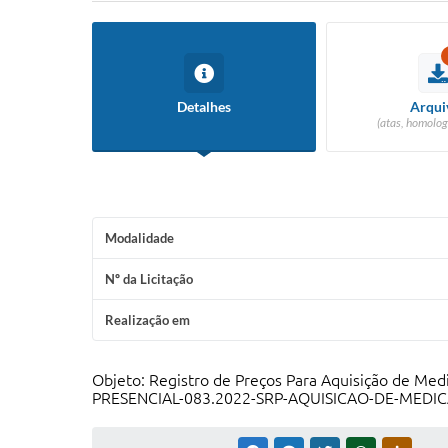
Detalhes
Arqui
(atas, homolog
Modalidade
Nº da Licitação
Realização em
Objeto: Registro de Preços Para Aquisição de Me
PRESENCIAL-083.2022-SRP-AQUISICAO-DE-MEDI