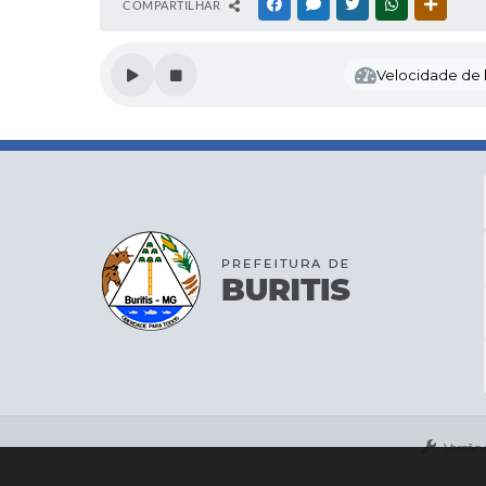
COMPARTILHAR
FACEBOOK
MESSENGER
TWITTER
WHATSAPP
OUTRAS
Velocidade de l
Versão