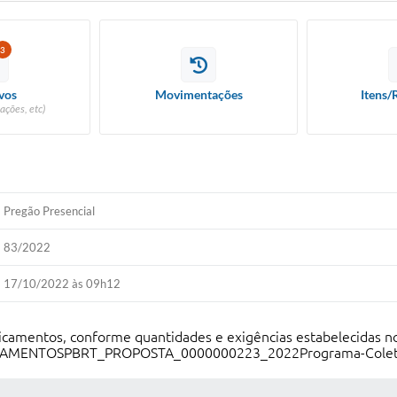
3
vos
Movimentações
Itens/
ações, etc)
Pregão Presencial
83/2022
17/10/2022 às 09h12
dicamentos, conforme quantidades e exigências estabelecidas n
CAMENTOSPBRT_PROPOSTA_0000000223_2022Programa-Coleta