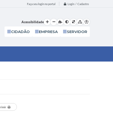
Login / Cadastro
Faça seu login no portal
Acessibilidade
CIDADÃO
EMPRESA
SERVIDOR
rimir