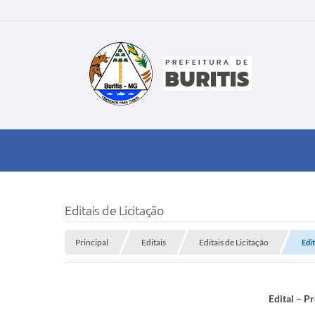
Editais de Licitação
Principal
Editais
Editais de Licitação
Edi
Edital – P