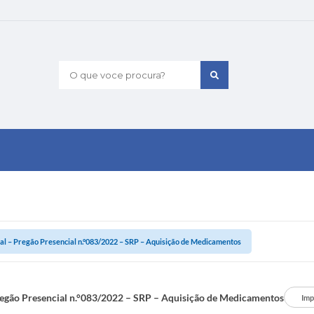
O que voce procura?
tal – Pregão Presencial n.°083/2022 – SRP – Aquisição de Medicamentos
regão Presencial n.°083/2022 – SRP – Aquisição de Medicamentos
Imp