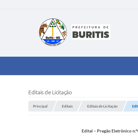
Editais de Licitação
Principal
Editais
Editais de Licitação
Edi
Edital – Pregão Eletrônico n