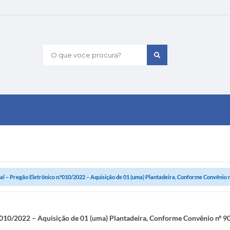
O que voce procura?
tal – Pregão Eletrônico n.°010/2022 – Aquisição de 01 (uma) Plantadeira, Conforme Convênio nº
.°010/2022 – Aquisição de 01 (uma) Plantadeira, Conforme Convênio nº 