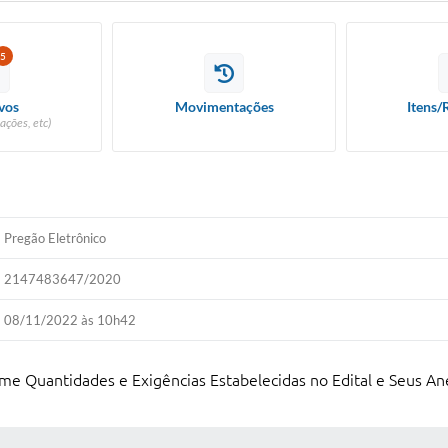
5
vos
Movimentações
Itens/
ações, etc)
Pregão Eletrônico
2147483647/2020
08/11/2022 às 10h42
rme Quantidades e Exigências Estabelecidas no Edital e Seus An