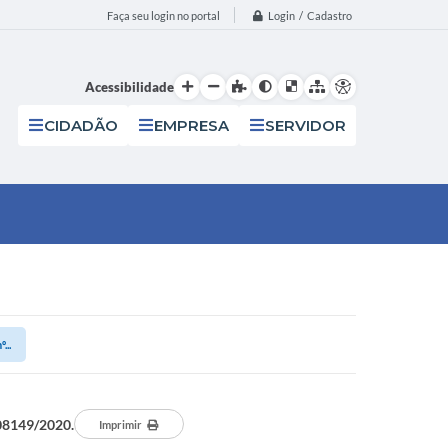
Login / Cadastro
Faça seu login no portal
Acessibilidade
CIDADÃO
EMPRESA
SERVIDOR
...
908149/2020.
Imprimir