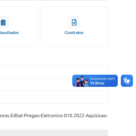
Resultados
Contratos
exos.Edital-Pregao-Eletronico-010.2022-Aquisicao-