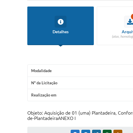
Detalhes
Arqui
(atas, homolog
Modalidade
Nº da Licitação
Realização em
Objeto: Aquisição de 01 (uma) Plantadeira, Confo
de-PlantadeiraANEXO I