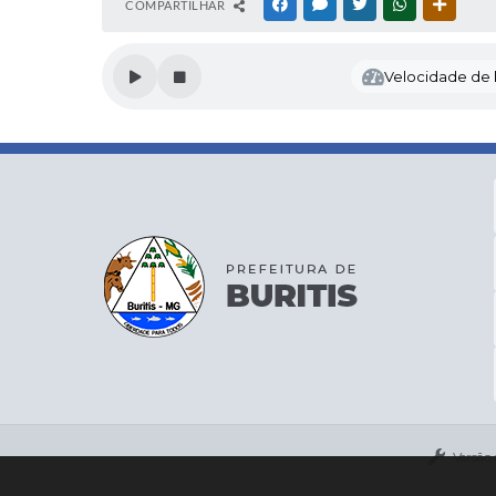
COMPARTILHAR
FACEBOOK
MESSENGER
TWITTER
WHATSAPP
OUTRAS
Velocidade de l
Versão