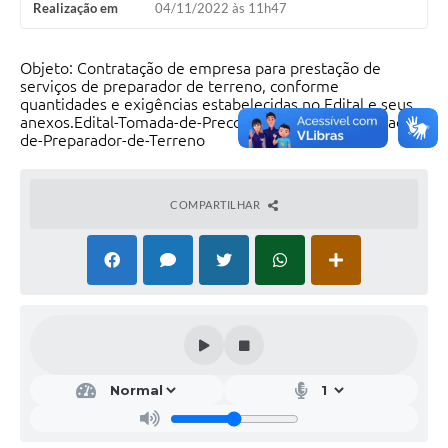
Realização em
04/11/2022 às 11h47
Objeto: Contratação de empresa para prestação de
serviços de preparador de terreno, conforme
quantidades e exigências estabelecidas no Edital e seus
anexos.Edital-Tomada-de-Preco-020.2022-Contratacao-
de-Preparador-de-Terreno
COMPARTILHAR