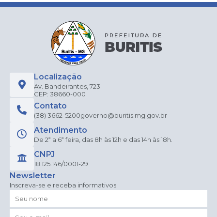
Localização
Av. Bandeirantes, 723
CEP: 38660-000
Contato
(38) 3662-5200
governo@buritis.mg.gov.br
Atendimento
De 2ª a 6ª feira, das 8h às 12h e das 14h às 18h.
CNPJ
18.125.146/0001-29
Newsletter
Inscreva-se e receba informativos