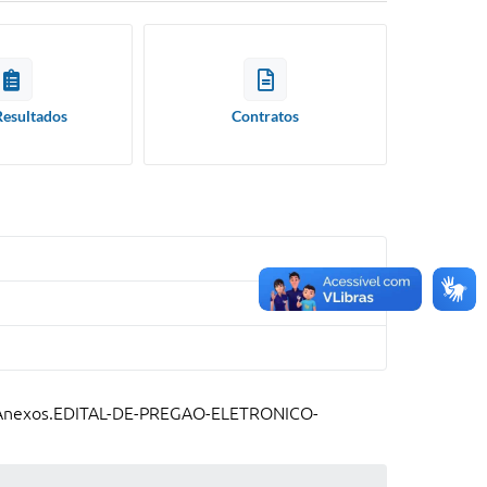
Resultados
Contratos
eus Anexos.EDITAL-DE-PREGAO-ELETRONICO-