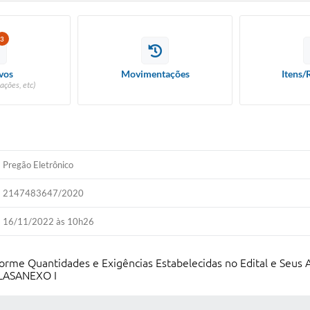
3
vos
Movimentações
Itens/
ações, etc)
Pregão Eletrônico
2147483647/2020
16/11/2022 às 10h26
nforme Quantidades e Exigências Estabelecidas no Edital e S
LASANEXO I