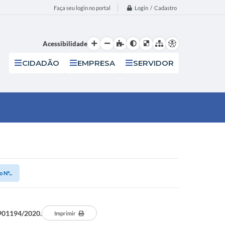
Login / Cadastro
Faça seu login no portal
Acessibilidade
CIDADÃO
EMPRESA
SERVIDOR
Nº...
 901194/2020.
Imprimir