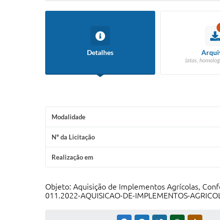
Detalhes
Arqui
(atas, homolog
Modalidade
Nº da Licitação
Realização em
Objeto: Aquisição de Implementos Agrícolas, Co
011.2022-AQUISICAO-DE-IMPLEMENTOS-AGRICO