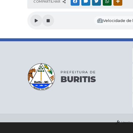
COMPARTILHAR
FACEBOOK
MESSENGER
TWITTER
WHATSAPP
OUTRAS
Velocidade de l
Versão