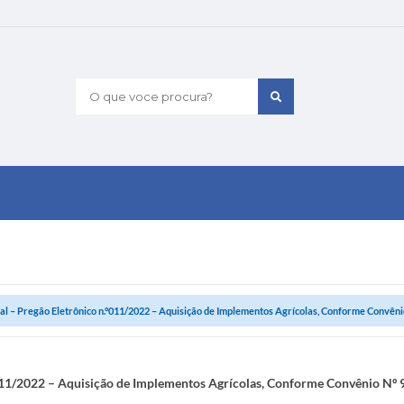
O que voce procura?
tal – Pregão Eletrônico n.°011/2022 – Aquisição de Implementos Agrícolas, Conforme Convênio 
°011/2022 – Aquisição de Implementos Agrícolas, Conforme Convênio Nº