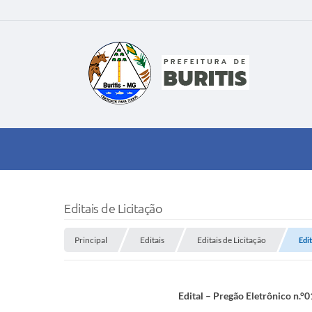
Editais de Licitação
Principal
Editais
Editais de Licitação
Edi
Edital – Pregão Eletrônico n.