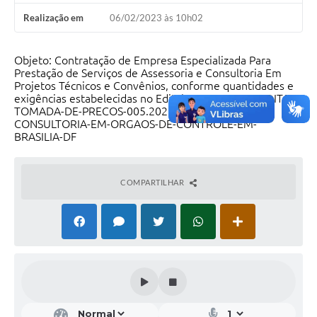
Realização em
06/02/2023 às 10h02
Objeto: Contratação de Empresa Especializada Para
Prestação de Serviços de Assessoria e Consultoria Em
Projetos Técnicos e Convênios, conforme quantidades e
exigências estabelecidas no Edital e seus anexos.EDITAL-
TOMADA-DE-PRECOS-005.2023-ASSESSORIA-E-
CONSULTORIA-EM-ORGAOS-DE-CONTROLE-EM-
BRASILIA-DF
COMPARTILHAR