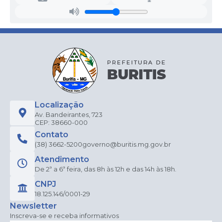
Localização
Av. Bandeirantes, 723
CEP: 38660-000
Contato
(38) 3662-5200
governo@buritis.mg.gov.br
Atendimento
De 2ª a 6ª feira, das 8h às 12h e das 14h às 18h.
CNPJ
18.125.146/0001-29
Newsletter
Inscreva-se e receba informativos