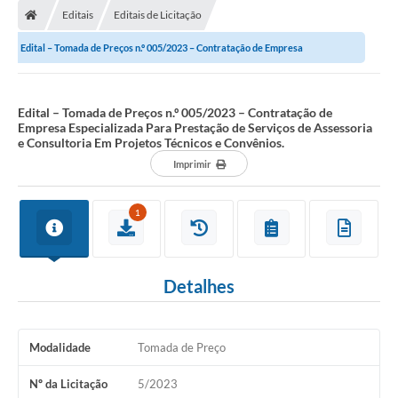
Editais
Editais de Licitação
Edital – Tomada de Preços n.º 005/2023 – Contratação de Empresa
Especializada Para Prestação de Serviços de...
Edital – Tomada de Preços n.º 005/2023 – Contratação de
Empresa Especializada Para Prestação de Serviços de Assessoria
e Consultoria Em Projetos Técnicos e Convênios.
Imprimir
1
Detalhes
Modalidade
Tomada de Preço
Nº da Licitação
5/2023