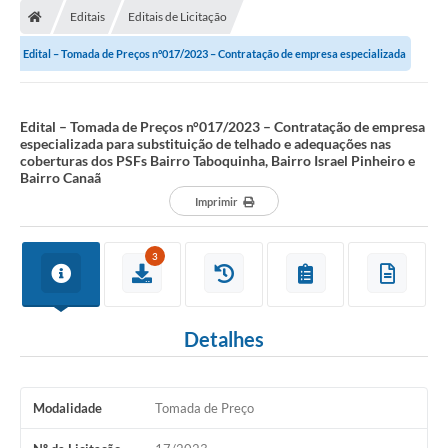
Editais
Editais de Licitação
Edital – Tomada de Preços n°017/2023 – Contratação de empresa especializada
para substituição de telhado e...
Edital – Tomada de Preços n°017/2023 – Contratação de empresa
especializada para substituição de telhado e adequações nas
coberturas dos PSFs Bairro Taboquinha, Bairro Israel Pinheiro e
Bairro Canaã
Imprimir
3
Detalhes
Modalidade
Tomada de Preço