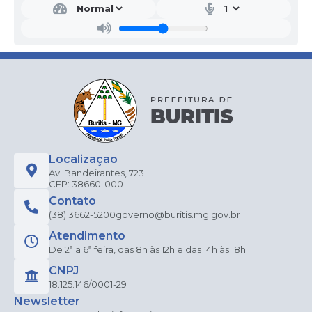
Localização
Av. Bandeirantes, 723
CEP: 38660-000
Contato
(38) 3662-5200
governo@buritis.mg.gov.br
Atendimento
De 2ª a 6ª feira, das 8h às 12h e das 14h às 18h.
CNPJ
18.125.146/0001-29
Newsletter