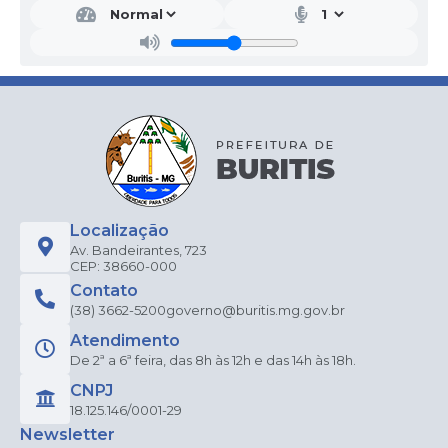
Localização
Av. Bandeirantes, 723
CEP: 38660-000
Contato
(38) 3662-5200
governo@buritis.mg.gov.br
Atendimento
De 2ª a 6ª feira, das 8h às 12h e das 14h às 18h.
CNPJ
18.125.146/0001-29
Newsletter