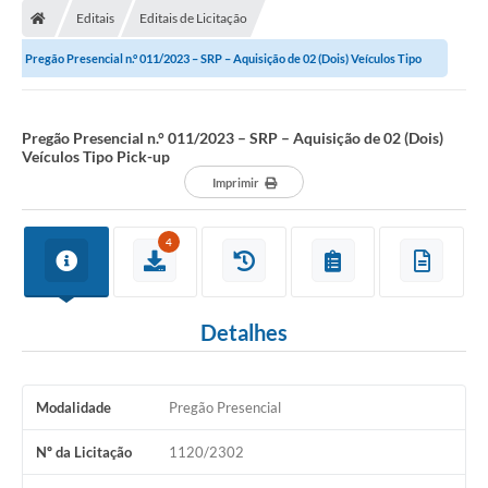
Editais
Editais de Licitação
Pregão Presencial n.° 011/2023 – SRP – Aquisição de 02 (Dois) Veículos Tipo
Pick-up
Pregão Presencial n.° 011/2023 – SRP – Aquisição de 02 (Dois)
Veículos Tipo Pick-up
Imprimir
4
Detalhes
Modalidade
Pregão Presencial
Nº da Licitação
1120/2302