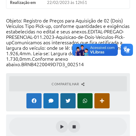
Realização em
22/02/2023 às 12h51
Objeto: Registro de Preços para Aquisição de 02 (Dois)
Veículos Tipo Pick-up, conforme quantidades e exigências
estabelecidas no edital e seus anexos.EDITAL-PREGAO-
PRESENCIAL-011.2023-Aquisicao-de-Dois-Veiculos-Pick-
upComunicamos aos interessados que fica retificada a
largura do veículo: onde se lê: Largura do veículo mínimo:
1.926,4mm. Leia-se: Largura do veículo mínimo:
1.730,0mm.Conforme anexo
abaixo.BRNB4220049D7D3_002514
COMPARTILHAR