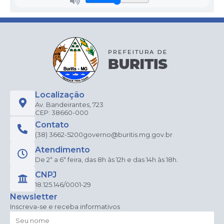
Localização
Av. Bandeirantes, 723
CEP: 38660-000
Contato
(38) 3662-5200
governo@buritis.mg.gov.br
Atendimento
De 2ª a 6ª feira, das 8h às 12h e das 14h às 18h.
CNPJ
18.125.146/0001-29
Newsletter
Inscreva-se e receba informativos