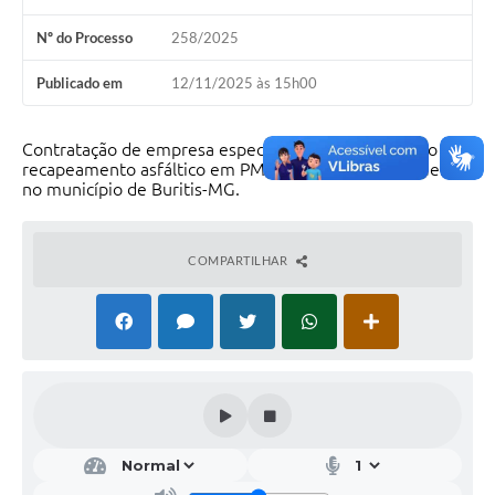
Nº do Processo
258/2025
Publicado em
12/11/2025 às 15h00
Contratação de empresa especializada para execução de
recapeamento asfáltico em PMF na avenida Minas Gerais,
no município de Buritis-MG.
COMPARTILHAR