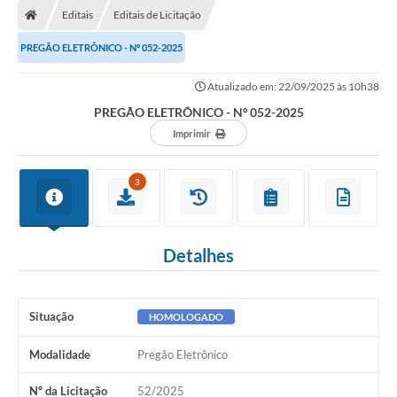
Editais
Editais de Licitação
PREGÃO ELETRÔNICO - Nº 052-2025
Atualizado em: 22/09/2025 às 10h38
PREGÃO ELETRÔNICO - Nº 052-2025
Imprimir
3
Detalhes
Situação
HOMOLOGADO
Modalidade
Pregão Eletrônico
Nº da Licitação
52/2025