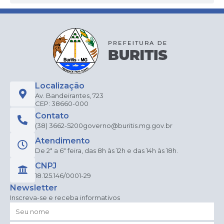
Localização
Av. Bandeirantes, 723
CEP: 38660-000
Contato
(38) 3662-5200
governo@buritis.mg.gov.br
Atendimento
De 2ª a 6ª feira, das 8h às 12h e das 14h às 18h.
CNPJ
18.125.146/0001-29
Newsletter
Inscreva-se e receba informativos