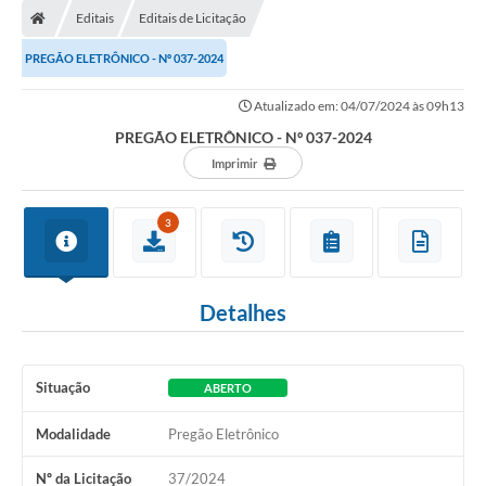
Editais
Editais de Licitação
PREGÃO ELETRÔNICO - Nº 037-2024
Atualizado em: 04/07/2024 às 09h13
PREGÃO ELETRÔNICO - Nº 037-2024
Imprimir
3
Detalhes
Situação
ABERTO
Modalidade
Pregão Eletrônico
Nº da Licitação
37/2024