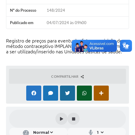
Nº do Processo
148/2024
Publicado em
04/07/2024 às 09h00
Registro de preços para eventual e futura aquisição de
método contraceptivo IMPLANON (implante subdérmico),
a ser utilizado/inserido nas Unidades básicas de saúde.
COMPARTILHAR