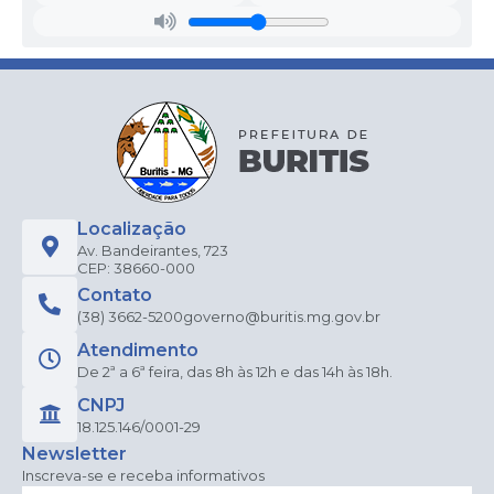
Localização
Av. Bandeirantes, 723
CEP: 38660-000
Contato
(38) 3662-5200
governo@buritis.mg.gov.br
Atendimento
De 2ª a 6ª feira, das 8h às 12h e das 14h às 18h.
CNPJ
18.125.146/0001-29
Newsletter
Inscreva-se e receba informativos