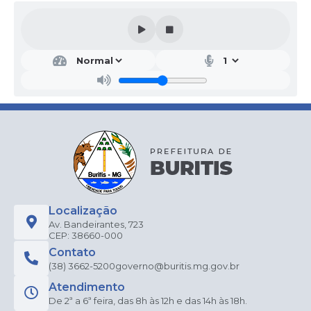
Localização
Av. Bandeirantes, 723
CEP: 38660-000
Contato
(38) 3662-5200
governo@buritis.mg.gov.br
Atendimento
De 2ª a 6ª feira, das 8h às 12h e das 14h às 18h.