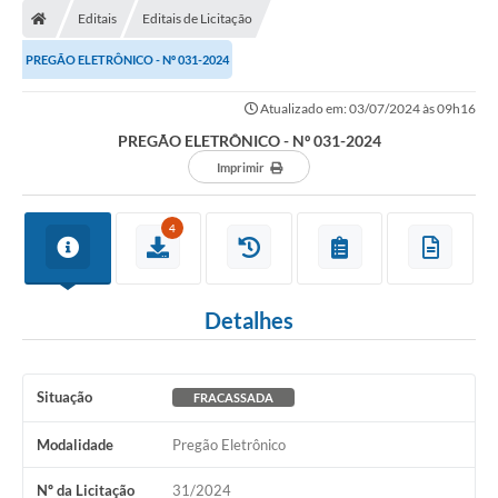
Editais
Editais de Licitação
PREGÃO ELETRÔNICO - Nº 031-2024
Atualizado em: 03/07/2024 às 09h16
PREGÃO ELETRÔNICO - Nº 031-2024
Imprimir
4
Detalhes
Situação
FRACASSADA
Modalidade
Pregão Eletrônico
Nº da Licitação
31/2024