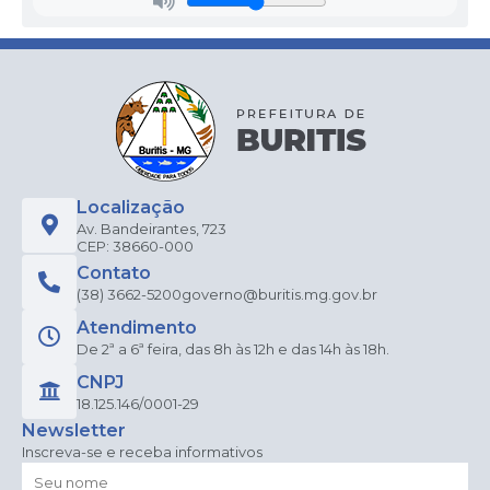
Localização
Av. Bandeirantes, 723
CEP: 38660-000
Contato
(38) 3662-5200
governo@buritis.mg.gov.br
Atendimento
De 2ª a 6ª feira, das 8h às 12h e das 14h às 18h.
CNPJ
18.125.146/0001-29
Newsletter
Inscreva-se e receba informativos