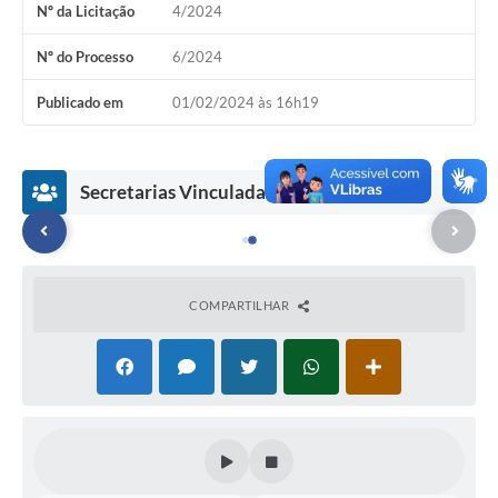
Nº da Licitação
4/2024
Nº do Processo
6/2024
Publicado em
01/02/2024 às 16h19
Secretarias Vinculadas
COMPARTILHAR
Secr