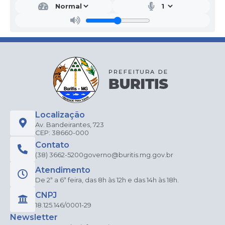
etar
ia
Mu
nici
pal
de
Edu
caçã
o
Elien
e
Apar
ecida
Localização
Teix
eira
Av. Bandeirantes, 723
da
CEP: 38660-000
Silva
Contato
(38) 3662-5200
governo@buritis.mg.gov.br
Atendimento
De 2ª a 6ª feira, das 8h às 12h e das 14h às 18h.
CNPJ
18.125.146/0001-29
Newsletter