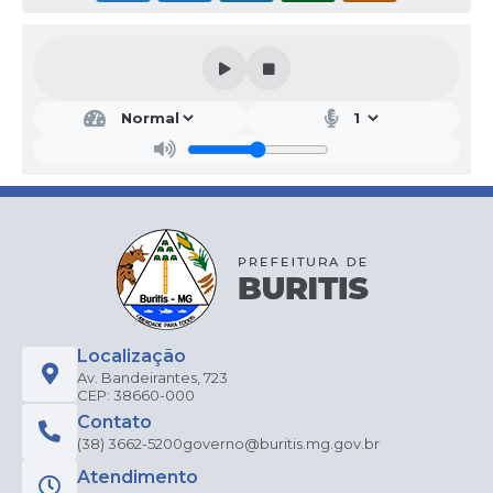
Localização
Av. Bandeirantes, 723
CEP: 38660-000
Contato
(38) 3662-5200
governo@buritis.mg.gov.br
Atendimento