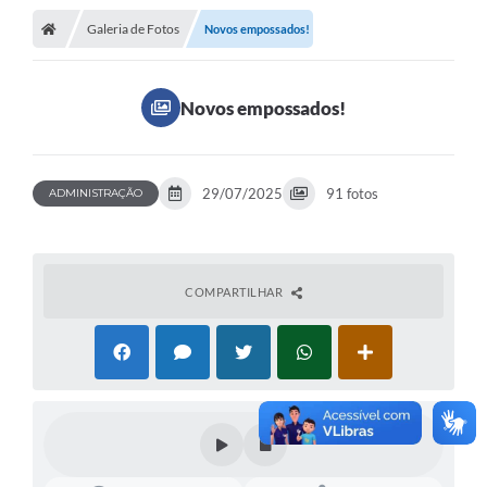
Galeria de Fotos
Novos empossados!
Novos empossados!
29/07/2025
91 fotos
ADMINISTRAÇÃO
COMPARTILHAR