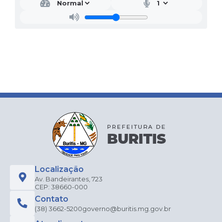
Localização
Av. Bandeirantes, 723
CEP: 38660-000
Contato
(38) 3662-5200
governo@buritis.mg.gov.br