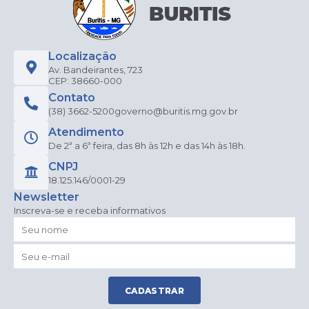
Localização
Av. Bandeirantes, 723
CEP: 38660-000
Contato
(38) 3662-5200
governo@buritis.mg.gov.br
Atendimento
De 2ª a 6ª feira, das 8h às 12h e das 14h às 18h.
CNPJ
18.125.146/0001-29
Newsletter
Inscreva-se e receba informativos
CADASTRAR