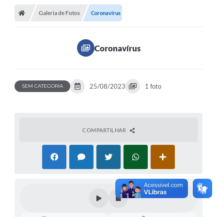
Galeria de Fotos
Coronavírus
Coronavírus
25/08/2023
1 foto
SEM CATEGORIA
COMPARTILHAR