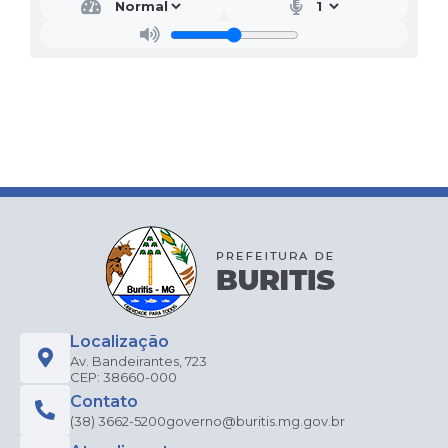
Localização
Av. Bandeirantes, 723
CEP: 38660-000
Contato
(38) 3662-5200
governo@buritis.mg.gov.br