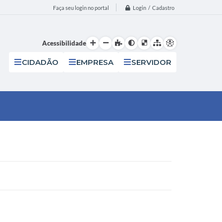
Login / Cadastro
Faça seu login no portal
Acessibilidade
CIDADÃO
EMPRESA
SERVIDOR