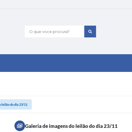
O que voce procura?
 leilão do dia 23/11
Galeria de imagens do leilão do dia 23/11