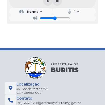
Localização
Av. Bandeirantes, 723
CEP: 38660-000
Contato
(38) 3662-5200
governo@buritis.mg.gov.br