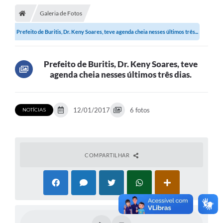
Galeria de Fotos
Prefeito de Buritis, Dr. Keny Soares, teve agenda cheia nesses últimos três...
Prefeito de Buritis, Dr. Keny Soares, teve
agenda cheia nesses últimos três dias.
12/01/2017
6 fotos
NOTÍCIAS
COMPARTILHAR