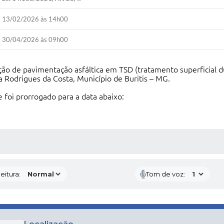
13/02/2026 às 14h00
30/04/2026 às 09h00
ão de pavimentação asfáltica em TSD (tratamento superficial d
a Rodrigues da Costa, Município de Buritis – MG.
foi prorrogado para a data abaixo:
 MÍDIAS
eitura:
Tom de voz: