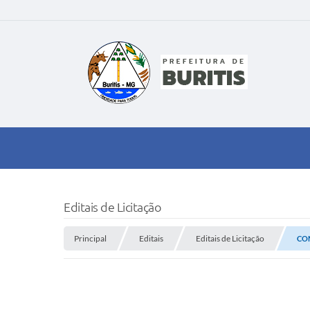
Editais de Licitação
Principal
Editais
Editais de Licitação
CON