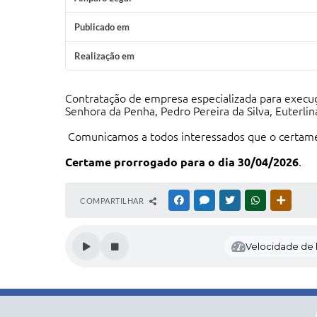
Publicado em
Realização em
Contratação de empresa especializada para execuç
Senhora da Penha, Pedro Pereira da Silva, Euterlin
Comunicamos a todos interessados que o certame 
Certame prorrogado para o dia 30/04/2026
.
COMPARTILHAR
FACEBOOK
MESSENGER
TWITTER
WHATSAPP
OUTRAS
Velocidade de l