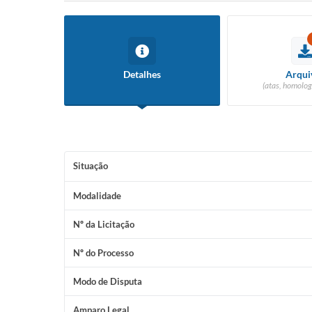
Detalhes
Arqui
(atas, homolog
Situação
Modalidade
Nº da Licitação
Nº do Processo
Modo de Disputa
Amparo Legal