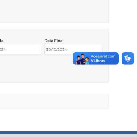
ial
Data Final