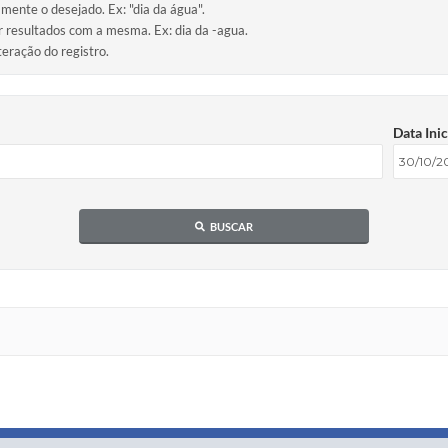
amente o desejado. Ex: "dia da água".
ir resultados com a mesma. Ex: dia da -agua.
teração do registro.
Data Inic
BUSCAR