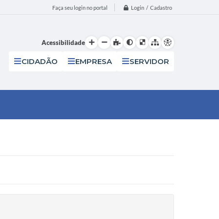
Login / Cadastro
Faça seu login no portal
Acessibilidade
CIDADÃO
EMPRESA
SERVIDOR