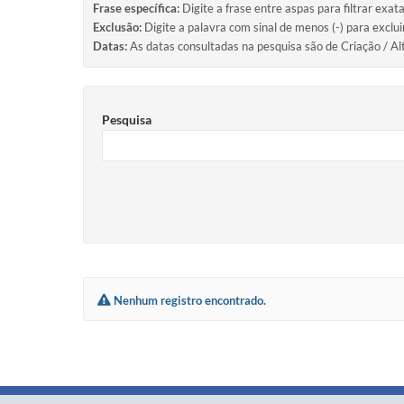
Frase específica:
Digite a frase entre aspas para filtrar exat
Exclusão:
Digite a palavra com sinal de menos (-) para exclu
Datas:
As datas consultadas na pesquisa são de Criação / Al
Pesquisa
Nenhum registro encontrado.