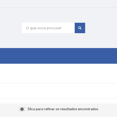
O que voce procura?
Dica para refinar os resultados encontrados