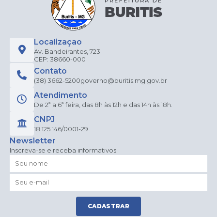
Localização
Av. Bandeirantes, 723
CEP: 38660-000
Contato
(38) 3662-5200
governo@buritis.mg.gov.br
Atendimento
De 2ª a 6ª feira, das 8h às 12h e das 14h às 18h.
CNPJ
18.125.146/0001-29
Newsletter
Inscreva-se e receba informativos
CADASTRAR