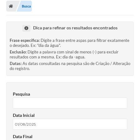
Busca
Dica para refinar os resultados encontrados
Frase específica:
Digite a frase entre aspas para filtrar exatamente
o desejado. Ex: "dia da água".
Exclusão:
Digite a palavra com sinal de menos (-) para excluir
resultados com a mesma. Ex: dia da -agua.
Datas:
As datas consultadas na pesquisa são de Criação / Alteração
do registro.
Pesquisa
Data Inicial
Data Final